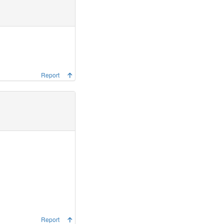
Report
Report