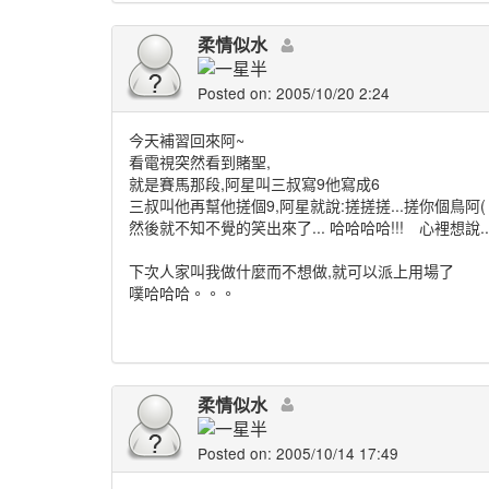
柔情似水
Posted on: 2005/10/20 2:24
今天補習回來阿~
看電視突然看到賭聖,
就是賽馬那段,阿星叫三叔寫9他寫成6
三叔叫他再幫他搓個9,阿星就說:搓搓搓...搓你個鳥阿(
然後就不知不覺的笑出來了... 哈哈哈哈!!! 心裡想說.
下次人家叫我做什麼而不想做,就可以派上用場了
噗哈哈哈。。。
柔情似水
Posted on: 2005/10/14 17:49