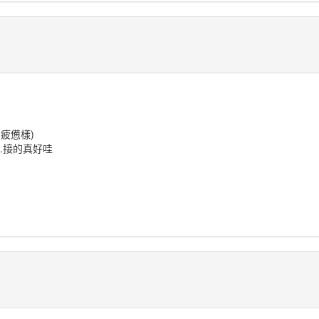
 疲憊樣)
..接的真好哇