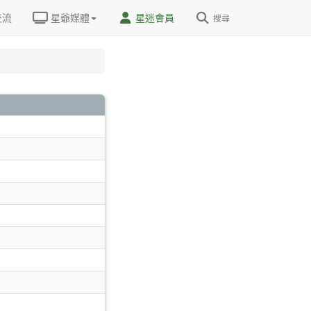
交流
星爺媒體
星迷會員
搜尋