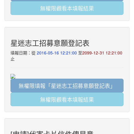
無權限觀看本填報結果
星迷志工招募意願登記表
填報日期：從
2016-05-16 12:21:00
至
2099-12-31 12:21:00
止
無權限填報「星迷志工招募意願登記表」
無權限觀看本填報結果
[申請]代寄卡片信件傳星意