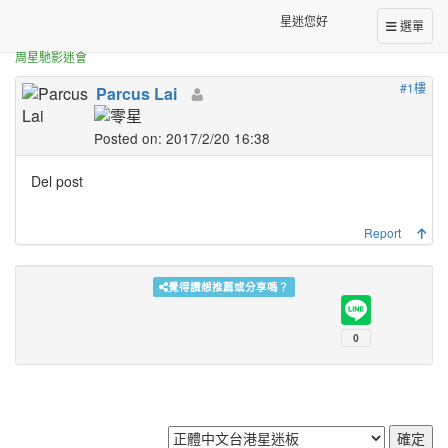
正體中文台港星迷板
Del
星迷您好
選單
周星馳影迷會
#1樓
Parcus Lai
Posted on: 2017/2/20 16:38
Del post
Report
覺得讚想推薦或分享嗎？