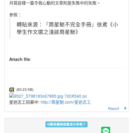
月寫這樣一篇令我心動的文章則是失敗中的失敗。
參照：
轉貼來源：『周星馳不完全手冊』徐鳶《小
學生作文選之淺談周星馳》
Attach file
:
(60.23 KB)
星迷志工招募中:
http://周星馳.com/星迷志工
Report
覺得讚想推薦或分享嗎？