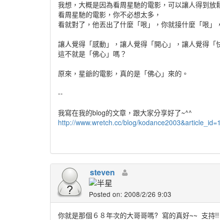
我想，大概是因為看周星馳的電影，可以讓人得到放
看周星馳的電影，你不必想太多，
看就對了，他丟出了什麼「哏」，你就接什麼「哏」
讓人覺得「感動」，讓人覺得「開心」，讓人覺得「
這不就是「佛心」嗎？
原來，星爺的電影，真的是「佛心」來的。
--
我寫在我的blog的文章，跟大家分享好了~^^
http://www.wretch.cc/blog/kodance2003&article_id
steven
Posted on: 2008/2/26 9:03
你就是那個６８年次的大哥哥嗎?
寫的真好~~
支持!