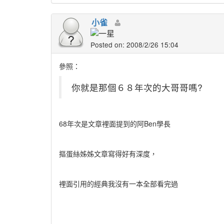
小雀
Posted on: 2008/2/26 15:04
參照：
你就是那個６８年次的大哥哥嗎?
68年次是文章裡面提到的阿Ben學長
摳蛋絲姊姊文章寫得好有深度，
裡面引用的經典我沒有一本全部看完過