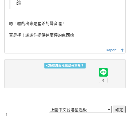
誰...
嗯！聽的出來是星爺的聲音喔！
真是棒！謝謝你提供這麼棒的東西唷！
Report
覺得讚想推薦或分享嗎？
1