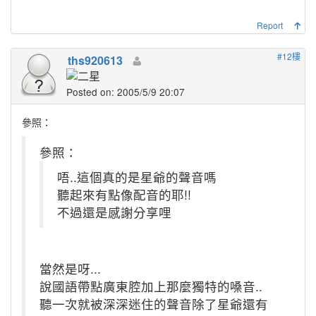
Report
#12樓
ths920613
Posted on: 2005/5/9 20:07
參照：
參照：
唔..這個真的是星爺的聲音嗎
聽起來有點像配音的耶!!
不過還是感謝分享哩
當然是呀...
說國語帶點廣東腔加上那麼獨特的嗓音..
聽一次就被深深迷住的聲音除了星爺還有