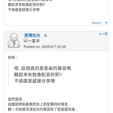
聽起來有點像配音的耶!!
不過還是感謝分享哩
Report
#11樓
柔情似水
Posted on: 2005/5/7 23:06
參照：
唔..這個真的是星爺的聲音嗎
聽起來有點像配音的耶!!
不過還是感謝分享哩
當然是呀...
說國語帶點廣東腔加上那麼獨特的嗓音..
聽一次就被深深迷住的聲音除了星爺還有誰...