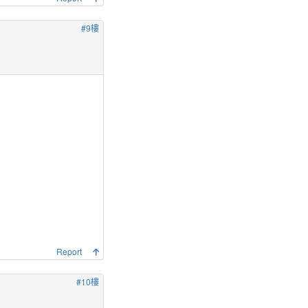
#9樓
Report
#10樓