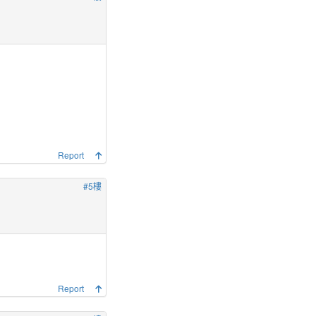
Report
#5樓
Report