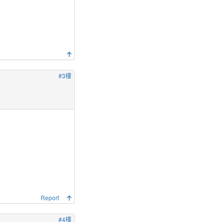
#3樓
Report
#4樓