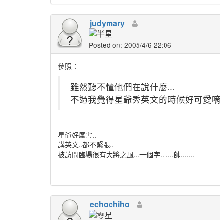
judymary
Posted on: 2005/4/6 22:06
參照：
雖然聽不懂他們在說什麼...
不過我覺得星爺秀英文的時候好可愛
星爺好厲害..
講英文..都不緊張..
被訪問臨場很有大將之風...一個字.......帥.......
echochiho