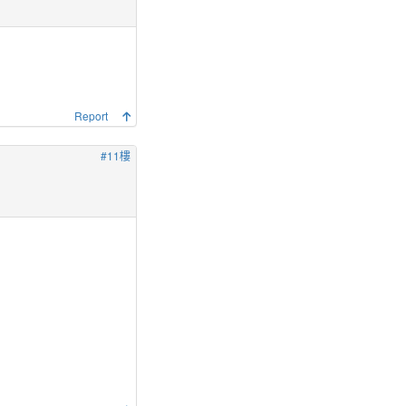
Report
#11樓