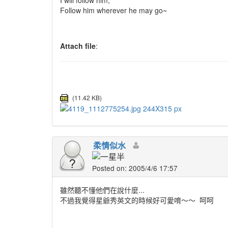
Follow him wherever he may go~
Attach file
:
(11.42 KB)
柔情似水
Posted on: 2005/4/6 17:57
雖然聽不懂他們在說什麼...
不過我覺得星爺秀英文的時候好可愛唷～～
呵呵