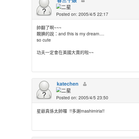
春三十娘
Posted on: 2005/4/5 22:17
帥翻了啊~~~
靦腆的說：and this is my dream....
so cute
功夫一定會在美國大賣的啦~~
katechen
Posted on: 2005/4/5 23:50
星爺真係太帥囉
!!多謝mashimiria!!