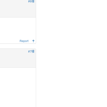
#6樓
Report
#7樓