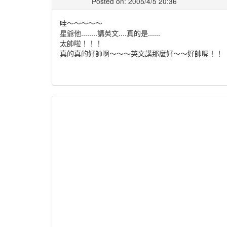
Posted on: 2005/4/5 20:36
哇～～～～～
星爺他........講英文....真的是......
太帥啦！！！
真的真的好帥啊～～～英文講那麼好～～好帥喔！！