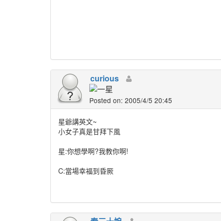
curious
Posted on: 2005/4/5 20:45
星爺講英文~
小女子真是甘拜下風
星:你想學啊?我教你啊!
C:當場幸福到昏厥