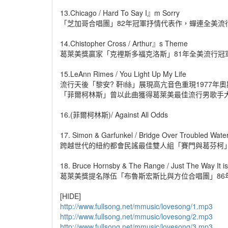
13.Chicago / Hard To Say I』m Sorry
「芝加哥合唱團」82年冠軍抒情代表作，蟬連全美流
14.Chistopher Cross / Arthur』s Theme
葛萊美獎贏家「克裡斯多福克洛斯」81年全美流行冠
15.LeAnn Rimes / You Light Up My Life
流行天後「黎安? 靬i絲」展現高亢音色重現1977
「菲爾柯林斯」曾以此曲獲得葛萊美最佳流行男歌手
16.(菲爾柯林斯)/ Against All Odds
17. Simon & Garfunkel / Bridge Over Troubled Wate
跨越世代的紐約都會民謠最佳雙人組「賽門與葛芬柯」
18. Bruce Hornsby & The Range / Just The Way It is
葛萊美獎提名隊伍「布魯斯宏斯比與方位合唱團」86
[HIDE]
http://www.fullsong.net/mmusic/lovesong/1.mp3
http://www.fullsong.net/mmusic/lovesong/2.mp3
http://www.fullsong.net/mmusic/lovesong/3.mp3