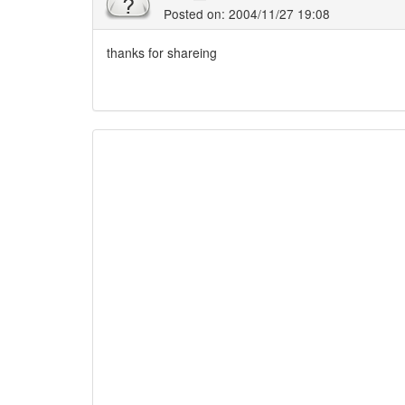
Posted on: 2004/11/27 19:08
thanks for shareing