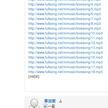
http://www.fullsong.net/mmusic/lovesong/4.mp3
http://www.fullsong.net/mmusic/lovesong/5.mp3
http://www.fullsong.net/mmusic/lovesong/6.mp3
http://www.fullsong.net/mmusic/lovesong/7.mp3
http://www.fullsong.net/mmusic/lovesong/8.mp3
http://www.fullsong.net/mmusic/lovesong/9.mp3
http://www.fullsong.net/mmusic/lovesong/10.mp3
http://www.fullsong.net/mmusic/lovesong/11.mp3
http://www.fullsong.net/mmusic/lovesong/12.mp3
http://www.fullsong.net/mmusic/lovesong/13.mp3
http://www.fullsong.net/mmusic/lovesong/14.mp3
http://www.fullsong.net/mmusic/lovesong/15.mp3
http://www.fullsong.net/mmusic/lovesong/16.mp3
http://www.fullsong.net/mmusic/lovesong/17.mp3
http://www.fullsong.net/mmusic/lovesong/18.mp3
[/HIDE]
畢加索