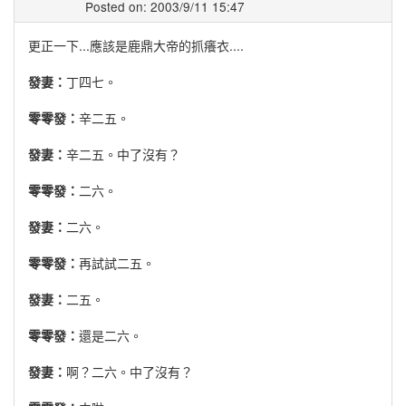
Posted on: 2003/9/11 15:47
更正一下...應該是鹿鼎大帝的抓癢衣....
發妻：
丁四七。
零零發：
辛二五。
發妻：
辛二五。中了沒有？
零零發：
二六。
發妻：
二六。
零零發：
再試試二五。
發妻：
二五。
零零發：
還是二六。
發妻：
啊？二六。中了沒有？