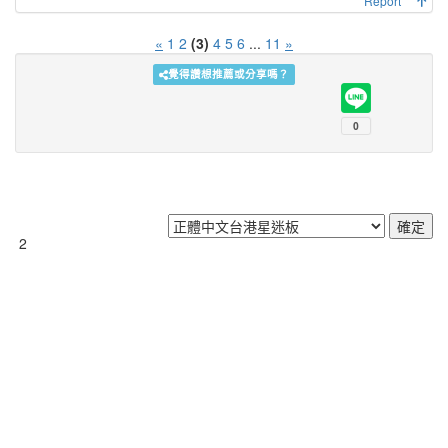
Report
«
1
2
(3)
4
5
6
...
11
»
覺得讚想推薦或分享嗎？
2