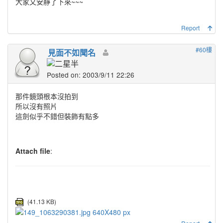
大家又安靜了下來~~~
Report
#60樓
見面不如聞名
Posted on: 2003/9/11 22:26
那件鏡頭根本沒拍到
所以沒有照片
這劍似乎不錯但裝飾有點多
Attach file
:
(41.13 KB)