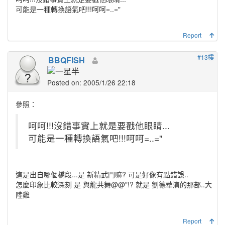
可能是一種轉換語氣吧!!!呵呵=..="
Report
#13樓
BBQFISH
Posted on: 2005/1/26 22:18
參照：
呵呵!!!沒錯事實上就是要戳他眼睛...
可能是一種轉換語氣吧!!!呵呵=..="
這是出自哪個橋段...是 新精武門嘛? 可是好像有點錯誤..
怎麼印象比較深刻 是 與龍共舞@@"!? 就是 劉德華演的那部..大
陸雞
Report