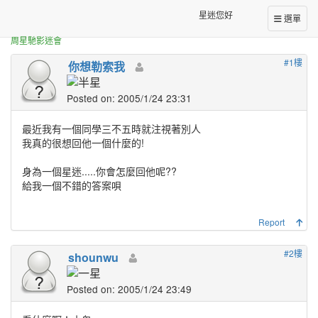
正體中文台港星迷板
如果有人一直瞪你!!
星迷您好
選單
周星馳影迷會
#1樓
你想勒索我
Posted on: 2005/1/24 23:31
最近我有一個同學三不五時就注視著別人
我真的很想回他一個什麼的!
身為一個星迷.....你會怎麼回他呢??
給我一個不錯的答案唄
Report
#2樓
shounwu
Posted on: 2005/1/24 23:49