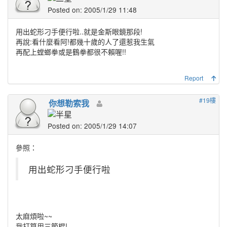
Posted on: 2005/1/29 11:48
用出蛇形刁手便行啦..就是金斯眼鏡那段!
再說:看什麼看阿!都幾十歲的人了還惹我生氣
再配上螳螂拳或是鶴拳都很不賴喔!!
Report
#19樓
你想勒索我
Posted on: 2005/1/29 14:07
參照：
用出蛇形刁手便行啦
太麻煩啦~~
我打算用三節棍!