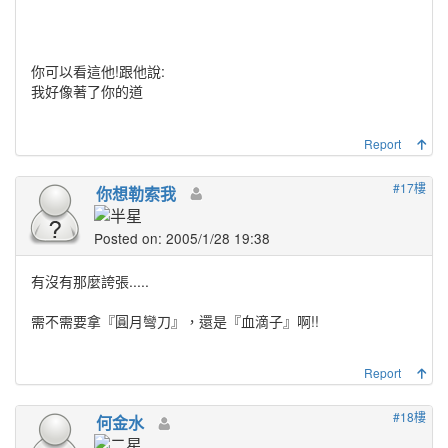
你可以看這他!跟他說:
我好像著了你的道
Report
#17樓
你想勒索我
Posted on: 2005/1/28 19:38
有沒有那麼誇張.....
需不需要拿『圓月彎刀』，還是『血滴子』啊!!
Report
#18樓
何金水