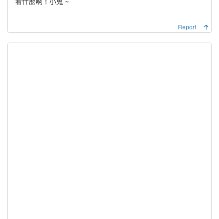
看什麼啊！小鬼 ~
Report