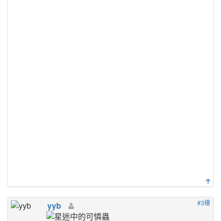
#3樓
yyb