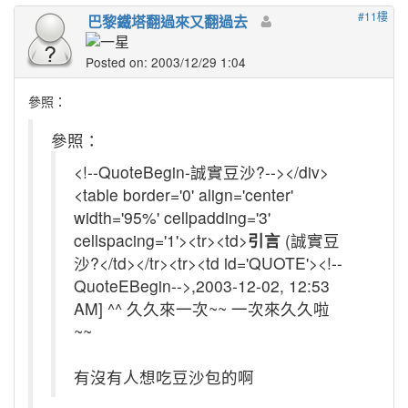
#11樓
巴黎鐵塔翻過來又翻過去
Posted on: 2003/12/29 1:04
參照：
參照：
<!--QuoteBegin-誠實豆沙?--></div>
<table border='0' align='center'
width='95%' cellpadding='3'
cellspacing='1'><tr><td>
引言
(誠實豆
沙?</td></tr><tr><td id='QUOTE'><!--
QuoteEBegin-->,2003-12-02, 12:53
AM] ^^ 久久來一次~~ 一次來久久啦
~~
有沒有人想吃豆沙包的啊