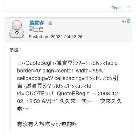
Report
#7樓
駱駝客
Posted on: 2003/12/4 18:26
參照：
<!--QuoteBegin-誠實豆沙?--></div><table
border='0' align='center' width='95%'
cellpadding='3' cellspacing='1'><tr><td>
引
言
(誠實豆沙?</td></tr><tr><td
id='QUOTE'><!--QuoteEBegin-->,2003-12-
02, 12:53 AM] ^^ 久久來一次~~ 一次來久久
啦~~
有沒有人想吃豆沙包的啊