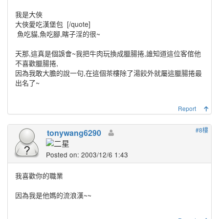
我是大俠
大俠愛吃漢堡包
[/quote]
魚吃貓,魚吃腳,瞎子淫的很~
天那,這真是個誤會~我把牛肉玩換成臘腸捲,誰知道這位客倌他
不喜歡臘腸捲,
因為我敢大膽的說一句,在這個茶樓除了湯餃外就屬這臘腸捲最
出名了~
Report
#8樓
tonywang6290
Posted on: 2003/12/6 1:43
我喜歡你的職業
因為我是他媽的流浪漢~~