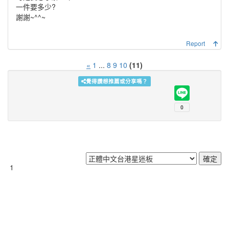
一件要多少?
謝謝~^^~
Report
«
1
...
8
9
10
(11)
覺得讚想推薦或分享嗎？
1