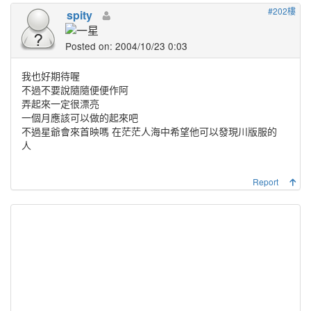
#202樓
spity
Posted on: 2004/10/23 0:03
我也好期待喔
不過不要說隨隨便便作阿
弄起來一定很漂亮
一個月應該可以做的起來吧
不過星爺會來首映嗎 在茫茫人海中希望他可以發現川版服的
人
Report