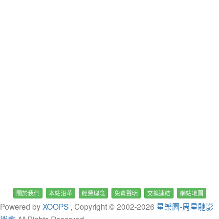
關於我們
本站沿革
經營理念
免責聲明
交換連結
網站地圖
Powered by
XOOPS
, Copyright © 2002-
2026
星樂園-周星馳影
迷會
All Rights Reserved.