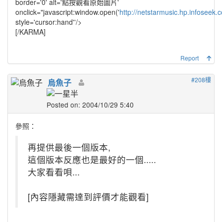
border='0' alt='點按觀看原始圖片'
onclick="javascript:window.open('
http://netstarmusic.hp.infoseek.c
style='cursor:hand''/>
[/KARMA]
Report
#208樓
烏魚子
Posted on: 2004/10/29 5:40
參照：
再提供最後一個版本,
這個版本反應也是最好的一個.....
大家看看唄...
[內容隱藏需達到評價才能觀看]