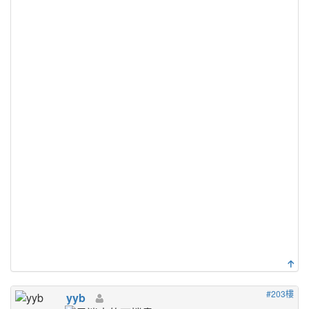
#203樓
yyb