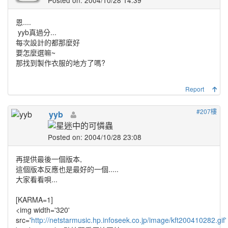
恩....
yyb真過分...
每次設計的都那麼好
要怎麼選嘛~
那找到製作衣服的地方了嗎?
Report
#207樓
yyb
Posted on: 2004/10/28 23:08
再提供最後一個版本,
這個版本反應也是最好的一個.....
大家看看唄...
[KARMA=1]
<img width='320'
src='
http://netstarmusic.hp.infoseek.co.jp/image/kft200410282.gif'