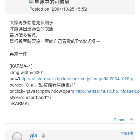
Posted on: 2004/10/25 15:52
大家再多給意見及點子,
才能選出最適合的衣服,
最近請多留意,
舉行投票時要投一票給自己喜歡的T恤款式呀~~
再來一件...
[KARMA=1]
<img width='320'
src='
http://netstarmusic.hp.infoseek.co.jp/image/kft20041025.gif'
border='0' alt='點按觀看原始圖片'
onclick="javascript:window.open('
http://netstarmusic.hp.infoseek.c
style='cursor:hand''/>
[/KARMA]
Report
#204樓
gia