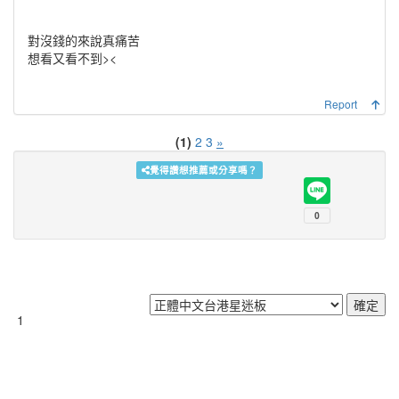
對沒錢的來說真痛苦
想看又看不到><
Report
(1)
2
3
»
覺得讚想推薦或分享嗎？
1