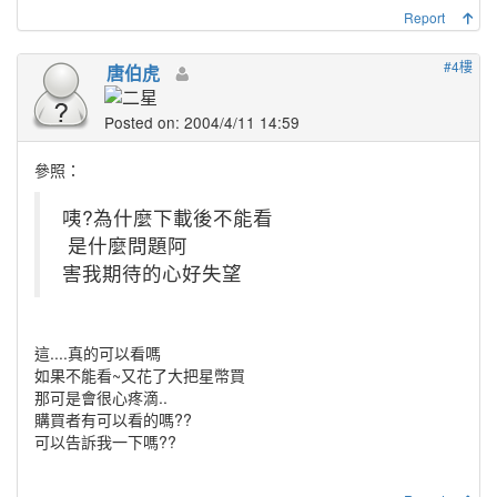
Report
#4樓
唐伯虎
Posted on: 2004/4/11 14:59
參照：
咦?為什麼下載後不能看
是什麼問題阿
害我期待的心好失望
這....真的可以看嗎
如果不能看~又花了大把星幣買
那可是會很心疼滴..
購買者有可以看的嗎??
可以告訴我一下嗎??