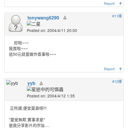
Report
#11樓
tonywang6290
Posted on: 2004/4/11 20:00
好啦~~~
我買啦~~~
這50元就當做作善事啦~~~
Report
#12樓
yyb
Posted on: 2004/4/12 1:35
正所謂,便宜莫貪呀!!!
"童叟無欺,實事求是"
是我分享影片的宗旨....