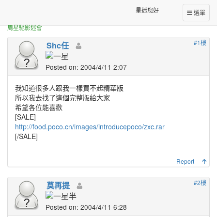
正體中文台港星迷板
周星馳在北大[30分15秒,完整版]
星迷您好
選單
周星馳影迷會
#1樓
Shc任
Posted on: 2004/4/11 2:07
我知道很多人跟我一樣買不起精華版
所以我去找了這個完整版給大家
希望各位能喜歡
[SALE]
http://food.poco.cn/images/introducepoco/zxc.rar
[/SALE]
Report
#2樓
莫再提
Posted on: 2004/4/11 6:28