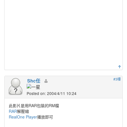
#3樓
Shc任
Posted on: 2004/4/11 10:24
此影片是用RAR包裝的RM檔
RAR
解壓縮
RealOne Player
播放即可