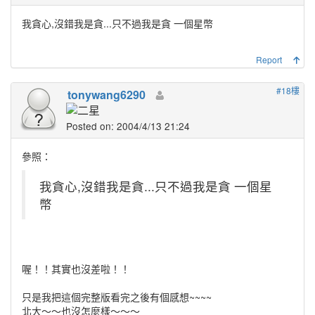
我貪心,沒錯我是貪...只不過我是貪 一個星幣
Report
#18樓
tonywang6290
Posted on: 2004/4/13 21:24
參照：
我貪心,沒錯我是貪...只不過我是貪 一個星
幣
喔！！其實也沒差啦！！
只是我把這個完整版看完之後有個感想~~~~
北大～～也沒怎麼樣～～～