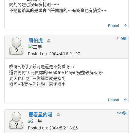
問的問題也沒有多特別～～
不過星爺真的是蠻會回答問題的~~有認真也有搞笑~~
Report
#19樓
唐伯虎
Posted on: 2004/4/16 21:27
哎呀~我付了錢可是還是不能看呀><
還要再付10元買你的RealOne Player完整破解版阿~
光天化日之下~你簡直就是搶阿
慘阿~我要在你的腳上寫個慘字
Report
#20樓
愛看星的喵
Posted on: 2004/5/21 6:25