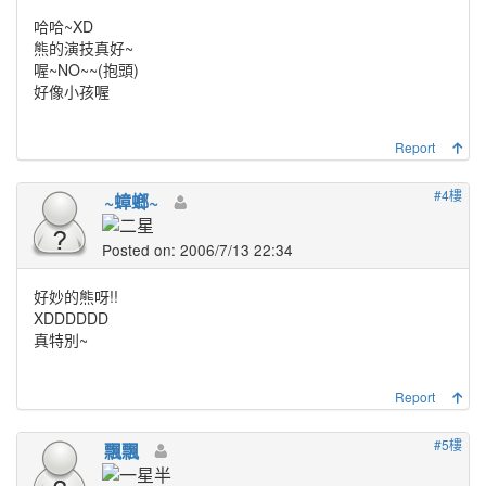
哈哈~XD
熊的演技真好~
喔~NO~~(抱頭)
好像小孩喔
Report
#4樓
~蟑螂~
Posted on: 2006/7/13 22:34
好妙的熊呀!!
XDDDDDD
真特別~
Report
#5樓
飄飄