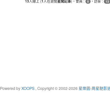
13
人線上 (
1
人在瀏覽
星聞記事
)，會員 :
，訪客 :
0
13
Powered by
XOOPS
, Copyright © 2002-
2026
星樂園-周星馳影