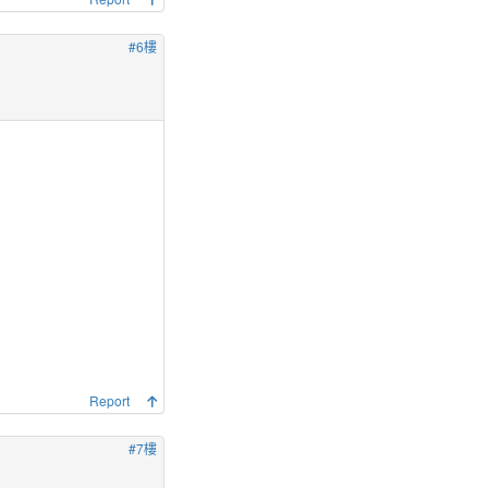
#6樓
Report
#7樓