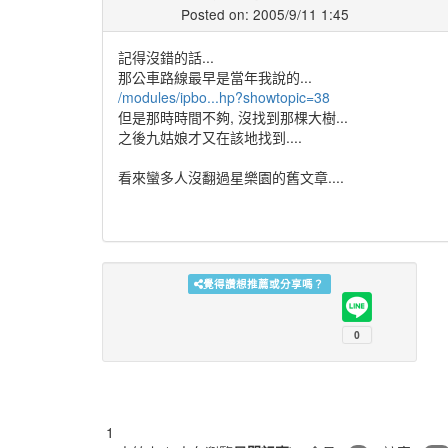
Posted on: 2005/9/11 1:45
記得沒錯的話...
那公車路線最早是當年我說的...
/modules/ipbo...hp?showtopic=38
但是那時時間不夠, 沒找到那棵大樹...
之後九姑娘才又在該地找到....
看來蠻多人沒翻過星樂園的舊文章....
覺得讚想推薦或分享嗎？
1