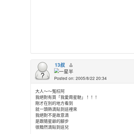
13叔
Posted on: 2005/8/22 20:34
大人～～冤枉阿
我絕對有買「我愛周星馳」！！！
剛才在別的地方看到
就一頭熱滴貼到這裡來
我絕對不是故意滴
是跟隨星爺的腳步
很黯然滴貼到這兒