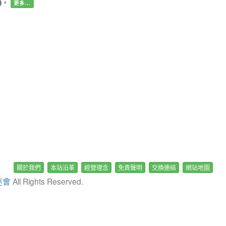
，
更多…
關於我們
本站沿革
經營理念
免責聲明
交換連結
網站地圖
迷會
All Rights Reserved.