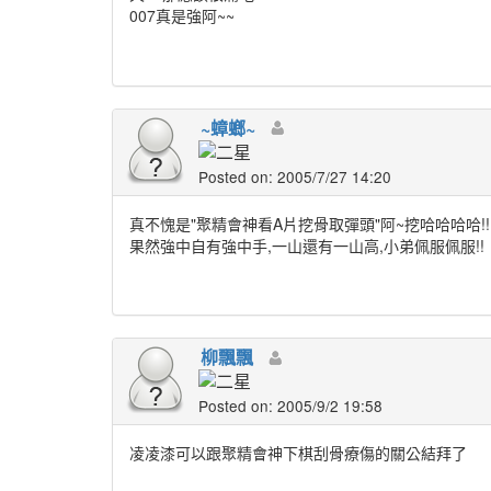
007真是強阿~~
~蟑螂~
Posted on: 2005/7/27 14:20
真不愧是"聚精會神看A片挖骨取彈頭"阿~挖哈哈哈哈!!
果然強中自有強中手,一山還有一山高,小弟佩服佩服!!
柳飄飄
Posted on: 2005/9/2 19:58
凌凌漆可以跟聚精會神下棋刮骨療傷的關公結拜了