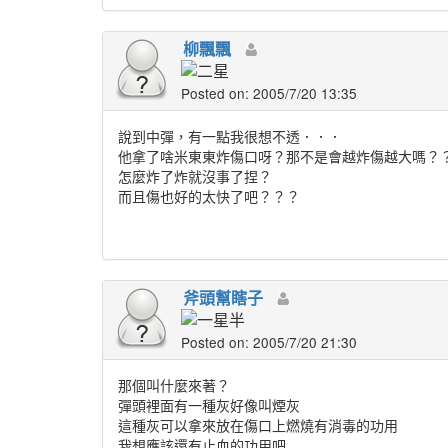
柳飄飄
Posted on: 2005/7/20 13:35
說到中彈，有一點我很想不透．．．
他拿了啥米東東炸傷口呀？那不是會越炸傷越大嗎？
怎麼炸了炸就沒事了捏？
而且傷也好的太快了吧？？？
斧頭幫瞎子
Posted on: 2005/7/20 21:30
那個叫什麼來著？
彈頭裡面有一種灰好像叫煙灰
這種灰可以拿來放在傷口上燃燒有消毒的功用
我想應該還有止血的功用吧