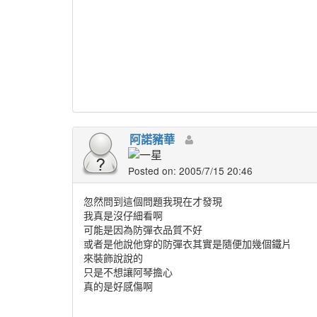
阿諾豬華
Posted on: 2005/7/15 20:46
忽然問到這個問題我現在才發現
我真是沒仔細看啊
可能是因為防彈衣品質不好
或者是他說他穿的防彈衣其實是隨便加幾個鐵片
來裝飾說說的
只是不想讓阿琴擔心
真的是好感傷啊