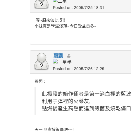
Posted on: 2005/7/25 18:31
喔~原來如此呀!!
小妹真是學識淺薄~今日受益良多~
飄飄
Posted on: 2005/7/26 12:29
參照：
此橋段的始作俑者是第一滴血裡的藍波..
利用子彈裡的火藥灰,
點燃後產生高熱而達到殺菌及燒乾傷口止
天~~那應該很痛吧~~!