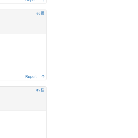
#6樓
Report
#7樓