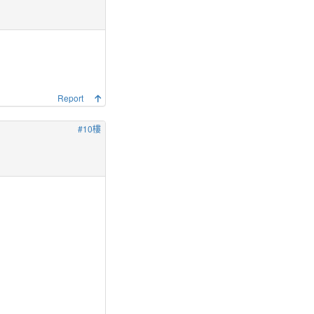
Report
#10樓