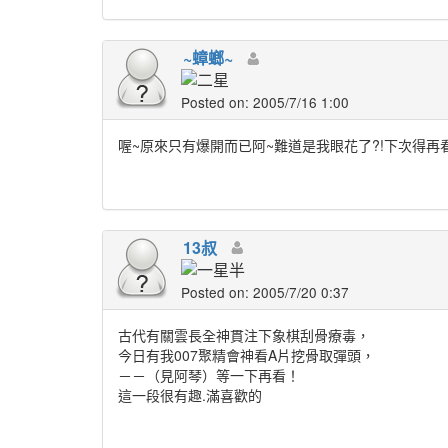
~蟑螂~
Posted on: 2005/7/16 1:00
喔~原來只有爆開而已阿~難道是我眼花了?!下次得再看清楚一
13叔
Posted on: 2005/7/20 0:37
古代有關雲長全神貫注下象棋刮骨療毒，
今日有我007聚精會神看A片挖骨取彈頭，
－－（見阿琴）等一下再看！
這一段很有趣.滿喜歡的