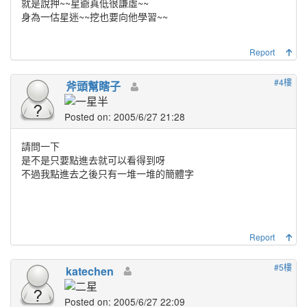
就是說押~~星爺真低很謙虛~~
身為一估星迷~~挖也要向他學習~~
Report
#4樓
斧頭幫瞎子
Posted on: 2005/6/27 21:28
請問一下
是不是只要點進去就可以看得到呀
不過我點進去之後只有一堆一堆的簡體字
Report
#5樓
katechen
Posted on: 2005/6/27 22:09