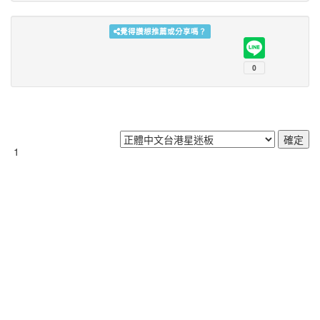
覺得讚想推薦或分享嗎？
1