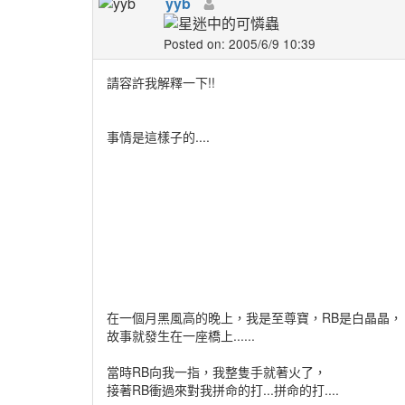
yyb
Posted on: 2005/6/9 10:39
請容許我解釋一下!!
事情是這樣子的....
在一個月黑風高的晚上，我是至尊寶，RB是白晶晶，
故事就發生在一座橋上......
當時RB向我一指，我整隻手就著火了，
接著RB衝過來對我拼命的打...拼命的打....