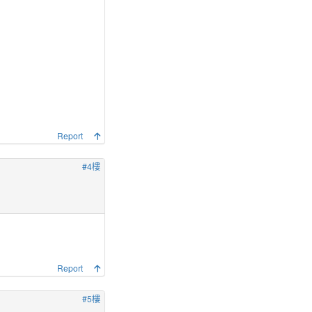
Report
#4樓
Report
#5樓