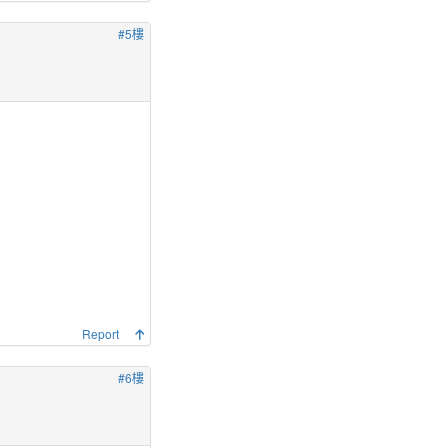
#5樓
Report
#6樓