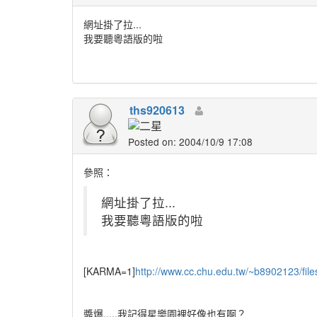
網址掛了拉...
我要聽粵語版的啦
ths920613
Posted on: 2004/10/9 17:08
參照：
網址掛了拉...
我要聽粵語版的啦
[KARMA=1]
http://www.cc.chu.edu.tw/~b8902123/f
醬爆.....我記得星樂園裡好像也有啊？