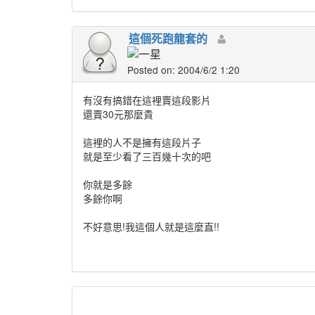
這個死跑龍套的
Posted on: 2004/6/2 1:20
有沒有搞錯在這裡賣這段影片
還賣30元那麼貴
這裡的人不是擁有這段片子
就是至少看了三百幾十次的吧
你就是多餘
多餘你啊
不好意思!我這個人就是這麼直!!