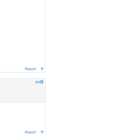
Report
#4樓
Report