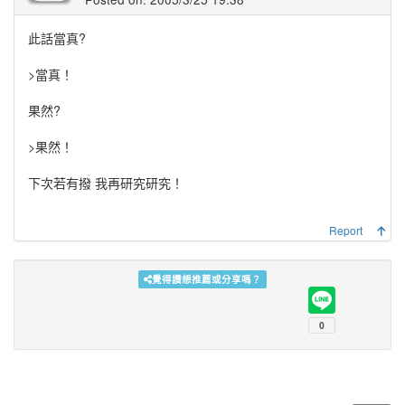
此話當真?
>當真！
果然?
>果然！
下次若有撥 我再研究研究！
Report
覺得讚想推薦或分享嗎？