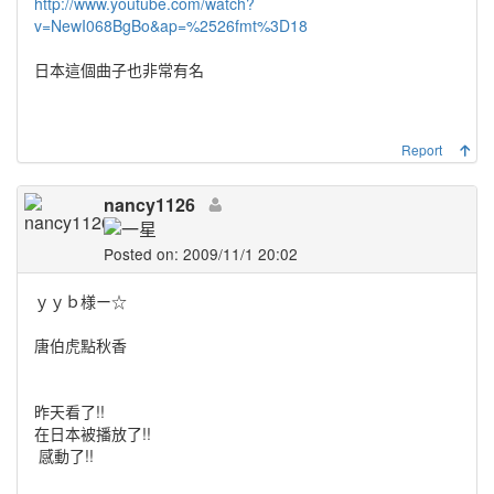
http://www.youtube.com/watch?
v=NewI068BgBo&ap=%2526fmt%3D18
日本這個曲子也非常有名
Report
nancy1126
Posted on: 2009/11/1 20:02
ｙｙｂ様ー☆
唐伯虎點秋香
昨天看了!!
在日本被播放了!!
感動了!!