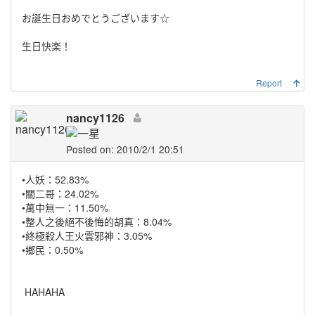
お誕生日おめでとうございます☆
生日快楽！
Report
nancy1126
Posted on: 2010/2/1 20:51
•人妖：52.83%
•關二哥：24.02%
•萬中無一：11.50%
•整人之後絕不後悔的胡真：8.04%
•終極殺人王火雲邪神：3.05%
•鄉民：0.50%
HAHAHA