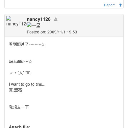
Report
nancy1126
Posted on: 2009/11/1 19:53
看到照片了～～～☆
beautiful～☆
.+:。(人*´｀
I want to go to tihs...
真.漂亮
我想去一下
Attach file
: