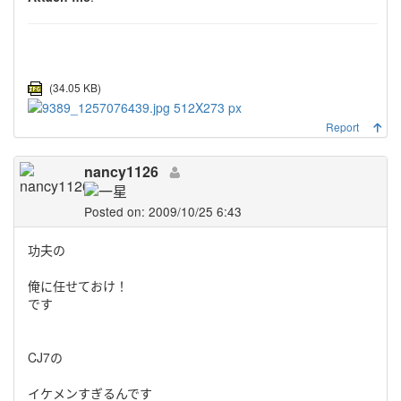
(34.05 KB)
Report
nancy1126
Posted on: 2009/10/25 6:43
功夫の
俺に任せておけ！
です
CJ7の
イケメンすぎるんです