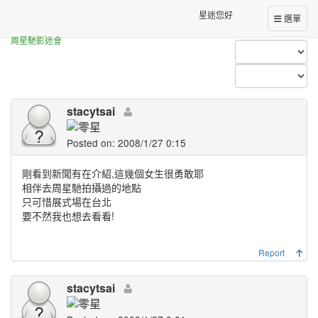
Forum Index
All Posts (stacytsai)
星迷您好
選單
周星馳影迷會
stacytsai
Posted on: 2008/1/27 0:15
剛看到新聞有在介紹,這幾個女生很勇敢耶
相伴去周星馳拍攝過的地點
只可惜展式場在台北
要不然我也想去看看!
Report
stacytsai