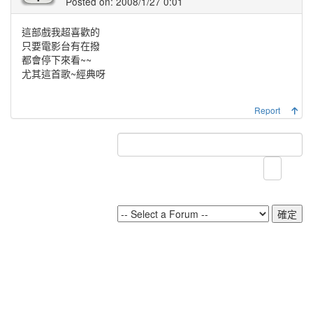
Posted on: 2008/1/27 0:01
這部戲我超喜歡的
只要電影台有在撥
都會停下來看~~
尤其這首歌~經典呀
Report