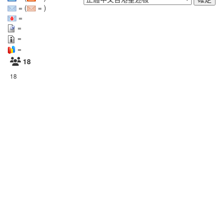
= (
= )
=
=
=
=
18
18