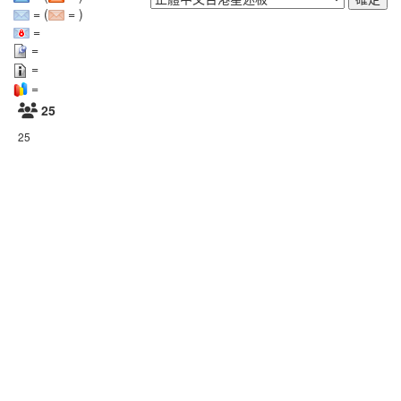
= (
= )
=
=
=
=
25
25