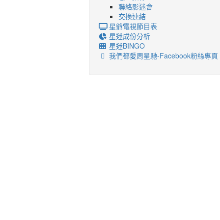
聯絡影迷會
交換連結
星爺電視節目表
星迷成份分析
星迷BINGO
我們都愛周星馳-Facebook粉絲專頁