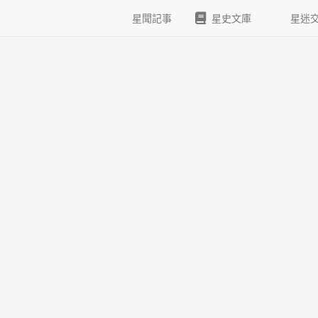
星聞記事
星史文庫
星迷